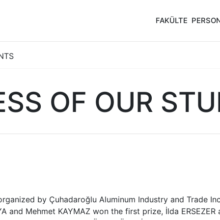
FAKÜLTE
PERSO
NTS
SS OF OUR ST
 organized by Çuhadaroğlu Aluminum Industry and Trade In
 KAYA and Mehmet KAYMAZ won the first prize, İlda ERSEZER