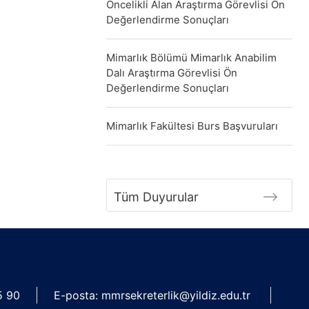
Öncelikli Alan Araştırma Görevlisi Ön
Değerlendirme Sonuçları
Mimarlık Bölümü Mimarlık Anabilim
Dalı Araştırma Görevlisi Ön
Değerlendirme Sonuçları
Mimarlık Fakültesi Burs Başvuruları
Tüm Duyurular
5 90
E-posta: mmrsekreterlik@yildiz.edu.tr