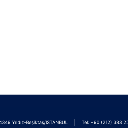
34349 Yıldız-Beşiktaş/İSTANBUL
Tel: +90 (212) 383 2