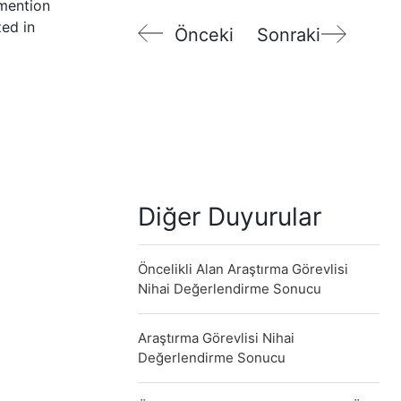
mention
zed in
Önceki
Sonraki
Diğer Duyurular
Öncelikli Alan Araştırma Görevlisi
Nihai Değerlendirme Sonucu
Araştırma Görevlisi Nihai
Değerlendirme Sonucu