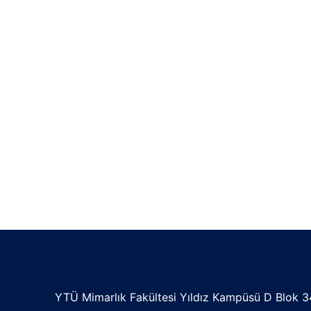
YTÜ Mimarlık Fakültesi Yıldız Kampüsü D Blok 