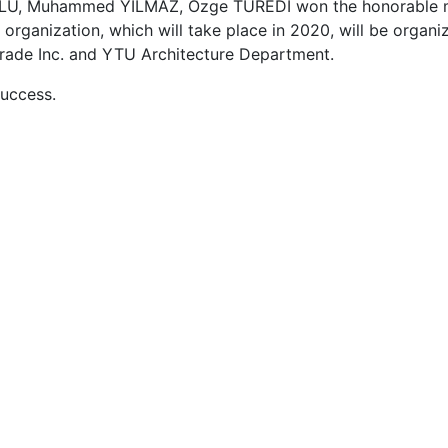
ĞLU, Muhammed YILMAZ, Özge TÜREDİ won the honorable 
 organization, which will take place in 2020, will be organi
rade Inc. and YTU Architecture Department.
uccess.