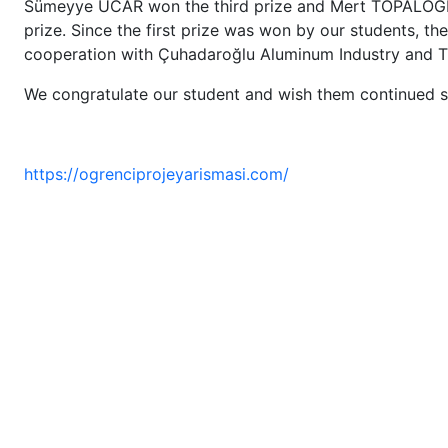
Sümeyye UCAR won the third prize and Mert TOPALO
prize. Since the first prize was won by our students, the
cooperation with Çuhadaroğlu Aluminum Industry and T
We congratulate our student and wish them continued s
https://ogrenciprojeyarismasi.com/